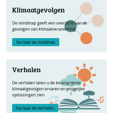
Klimaatgevolgen
De mindmap geeft een overzicht van de
gevolgen van klimaatverandering.
Ga naar de mindmap
Verhalen
De verhalen laten u de belangrijkste
klimaatgevolgen ervaren en mogelijke
oplossingen zien.
Ga naar de verhalen