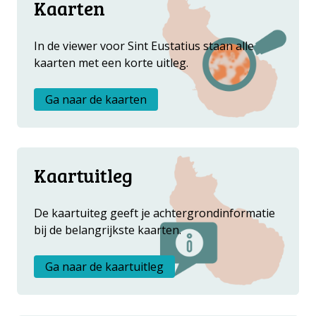
Metanavigatie
Kaarten
OVER ONS
FAQ
In de viewer voor Sint Eustatius staan alle
ANDERE ATLASSEN
kaarten met een korte uitleg.
Ga naar de kaarten
Kaartuitleg
De kaartuiteg geeft je achtergrondinformatie
bij de belangrijkste kaarten.
Ga naar de kaartuitleg