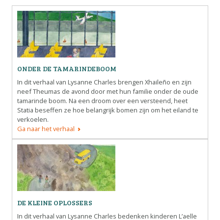
Metanavigatie
OVER ONS
FAQ
ANDERE ATLASSEN
ONDER DE TAMARINDEBOOM
In dit verhaal van Lysanne Charles brengen Xhaileño en zijn
neef Theumas de avond door met hun familie onder de oude
tamarinde boom. Na een droom over een versteend, heet
Statia beseffen ze hoe belangrijk bomen zijn om het eiland te
verkoelen.
Ga naar het verhaal
DE KLEINE OPLOSSERS
In dit verhaal van Lysanne Charles bedenken kinderen L’aelle