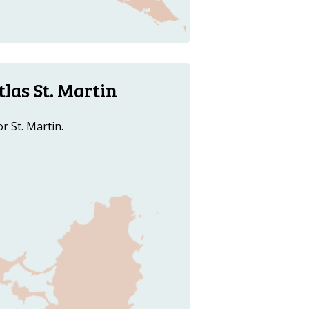
las St. Martin
r St. Martin.