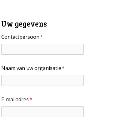
Metanavigatie
OVER ONS
FAQ
Uw gegevens
ANDERE ATLASSEN
Contactpersoon
*
Naam van uw organisatie
*
E-mailadres
*