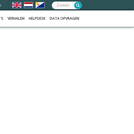
Zoeken:
n
'S
VERHALEN
HELPDESK
DATA OPVRAGEN