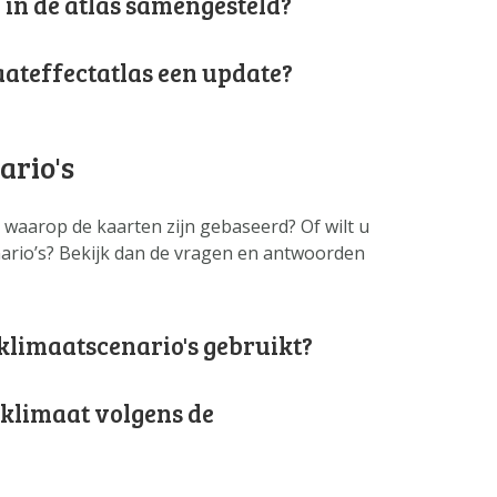
 in de atlas samengesteld?
aateffectatlas een update?
ario's
 waarop de kaarten zijn gebaseerd? Of wilt u
ario’s? Bekijk dan de vragen en antwoorden
 klimaatscenario's gebruikt?
 klimaat volgens de