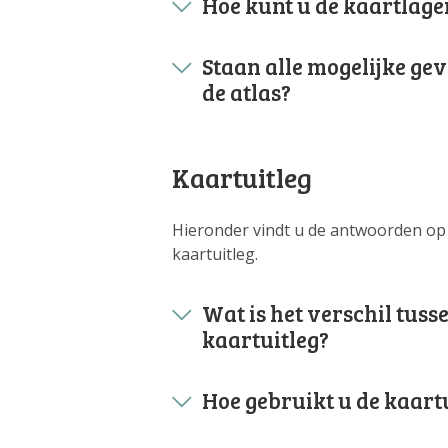
Hoe kunt u de kaartlage
Staan alle mogelijke ge
de atlas?
Kaartuitleg
Hieronder vindt u de antwoorden op 
kaartuitleg.
Wat is het verschil tus
kaartuitleg?
Hoe gebruikt u de kaart