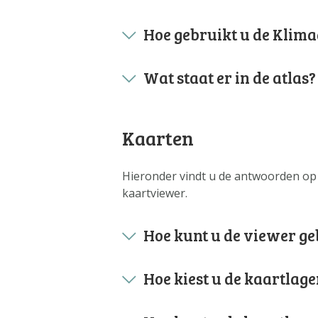
Metanavigatie
Hoe gebruikt u de Klima
Wat staat er in de atlas?
Kaarten
Hieronder vindt u de antwoorden op 
kaartviewer.
Hoe kunt u de viewer g
Hoe kiest u de kaartlage