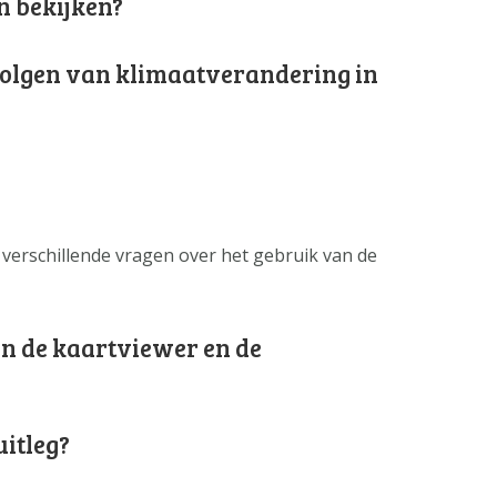
n bekijken?
volgen van klimaatverandering in
verschillende vragen over het gebruik van de
sen de kaartviewer en de
uitleg?