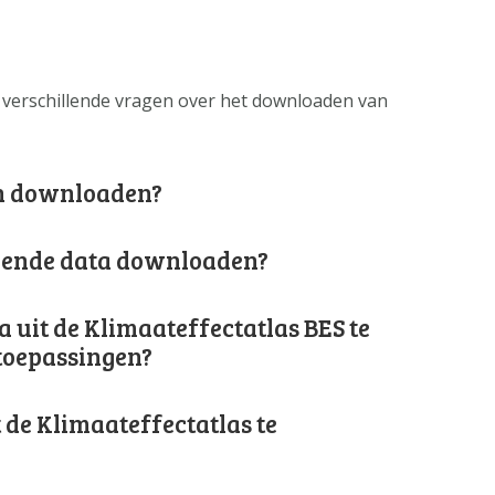
 verschillende vragen over het downloaden van
en downloaden?
ggende data downloaden?
a uit de Klimaateffectatlas BES te
toepassingen?
 de Klimaateffectatlas te