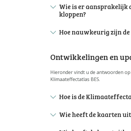
Wie is er aansprakelijk al
kloppen?
Hoe nauwkeurig zijn de 
Ontwikkelingen en up
Hieronder vindt u de antwoorden op
Klimaateffectatlas BES.
Hoe is de Klimaateffect
Wie heeft de kaarten uit