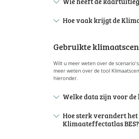
Wie heeft de kaartuitleg
Hoe vaak krijgt de Klim
Gebruikte klimaatscen
Wilt u meer weten over de scenario's
meer weten over de tool Klimaatscen
hieronder.
Welke data zijn voor de
Hoe sterk verandert het
Klimaateffectatlas BES?