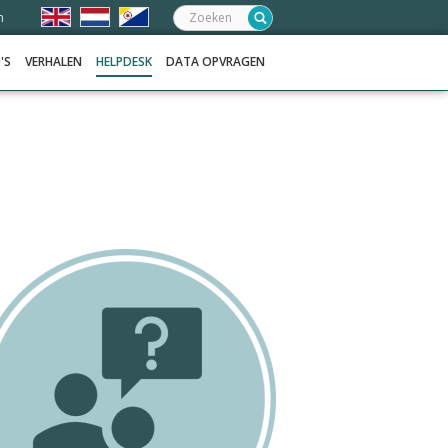
Zoeken:
n
'S
VERHALEN
HELPDESK
DATA OPVRAGEN