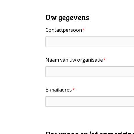
Metanavigatie
Uw gegevens
Contactpersoon
*
Naam van uw organisatie
*
E-mailadres
*