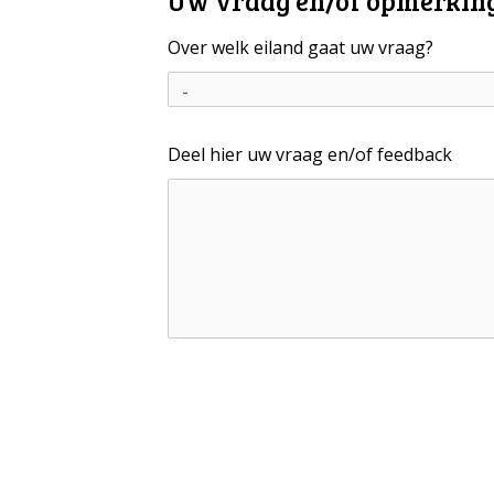
Uw vraag en/of opmerkin
Over welk eiland gaat uw vraag?
Deel hier uw vraag en/of feedback