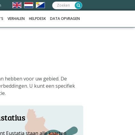
Zoeken:
n
'S
VERHALEN
HELPDESK
DATA OPVRAGEN
kan hebben voor uw gebied. De
rbeddingen. U kunt een specifiek
ie.
statius
nt Eustatia staan alle kaarten