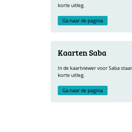
Metanavigatie
korte uitleg.
Ga naar de pagina
Kaarten Saba
In de kaartviewer voor Saba staa
korte uitleg.
Ga naar de pagina