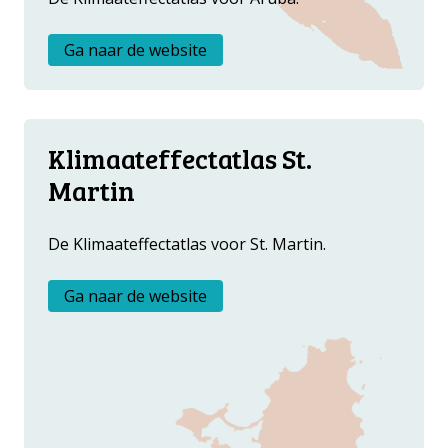
Ga naar de website
Klimaateffectatlas St.
Martin
De Klimaateffectatlas voor St. Martin.
Ga naar de website